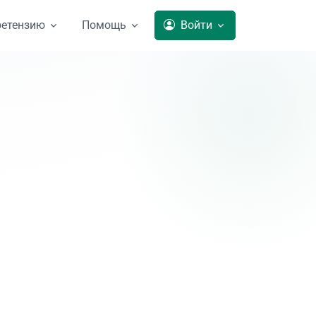
ретензию
Помощь
Войти