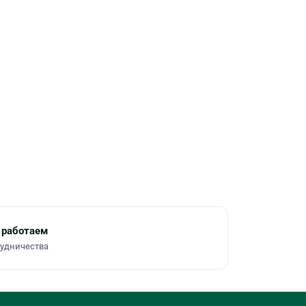
 работаем
рудничества