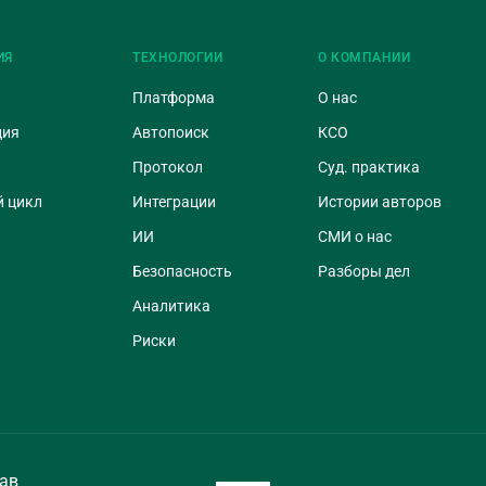
ИЯ
ТЕХНОЛОГИИ
О КОМПАНИИ
Платформа
О нас
ция
Автопоиск
КСО
Протокол
Суд. практика
 цикл
Интеграции
Истории авторов
ИИ
СМИ о нас
Безопасность
Разборы дел
Аналитика
Риски
ав