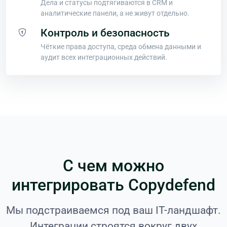
Дела и статусы подтягиваются в CRM и
аналитические панели, а не живут отдельно.
Контроль и безопасность
Чёткие права доступа, среда обмена данными и
аудит всех интеграционных действий.
С чем можно
интегрировать Copydefend
Мы подстраиваемся под ваш IT-ландшафт.
Интеграции строятся вокруг двух