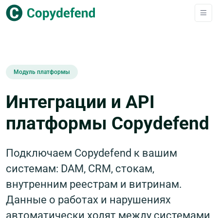
Модуль платформы
Интеграции и API
платформы Copydefend
Подключаем Copydefend к вашим
системам: DAM, CRM, стокам,
внутренним реестрам и витринам.
Данные о работах и нарушениях
автоматически ходят между системами,