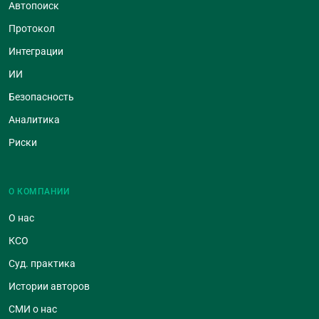
Автопоиск
Протокол
Интеграции
ИИ
Безопасность
Аналитика
Риски
О КОМПАНИИ
О нас
КСО
Суд. практика
Истории авторов
СМИ о нас