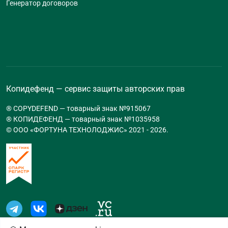
Генератор договоров
Копидефенд — сервис защиты авторских прав
® COPYDEFEND — товарный знак №915067
® КОПИДЕФЕНД — товарный знак №1035958
© ООО «ФОРТУНА ТЕХНОЛОДЖИС» 2021 -
2026
.